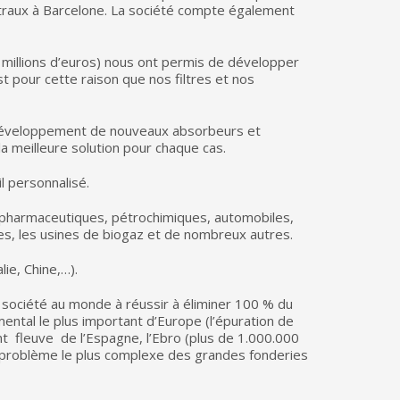
entraux à Barcelone. La société compte également
 millions d’euros) nous ont permis de développer
st pour cette raison que nos filtres et nos
e développement de nouveaux absorbeurs et
la meilleure solution pour chaque cas.
l personnalisé.
s, pharmaceutiques, pétrochimiques, automobiles,
ies, les usines de biogaz et de nombreux autres.
ie, Chine,…).
e société au monde à réussir à éliminer 100 % du
ental le plus important d’Europe (l’épuration de
ant fleuve de l’Espagne, l’Ebro (plus de 1.000.000
 problème le plus complexe des grandes fonderies