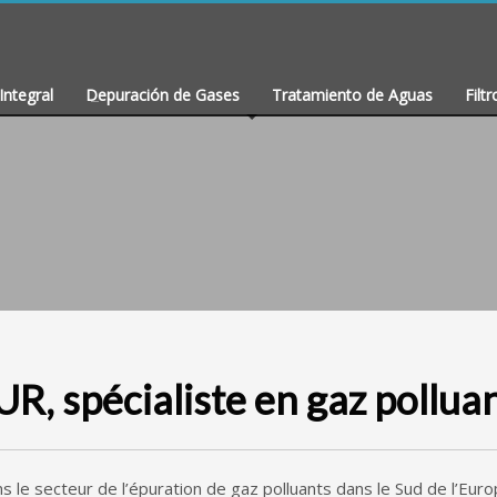
Integral
Depuración de Gases
Tratamiento de Aguas
Filtr
 spécialiste en gaz pollua
s le secteur de l’épuration de gaz polluants dans le Sud de l’Eur