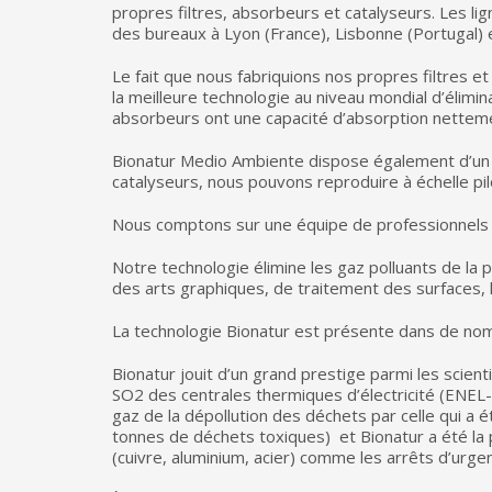
propres filtres, absorbeurs et catalyseurs. Les l
des bureaux à Lyon (France), Lisbonne (Portugal) e
Le fait que nous fabriquions nos propres filtres 
la meilleure technologie au niveau mondial d’élimin
absorbeurs ont une capacité d’absorption netteme
Bionatur Medio Ambiente dispose également d’un 
catalyseurs, nous pouvons reproduire à échelle pilo
Nous comptons sur une équipe de professionnels ha
Notre technologie élimine les gaz polluants de la 
des arts graphiques, de traitement des surfaces, 
La technologie Bionatur est présente dans de nomb
Bionatur jouit d’un grand prestige parmi les scien
SO2 des centrales thermiques d’électricité (ENEL-
gaz de la dépollution des déchets par celle qui a 
tonnes de déchets toxiques) et Bionatur a été l
(cuivre, aluminium, acier) comme les arrêts d’urge