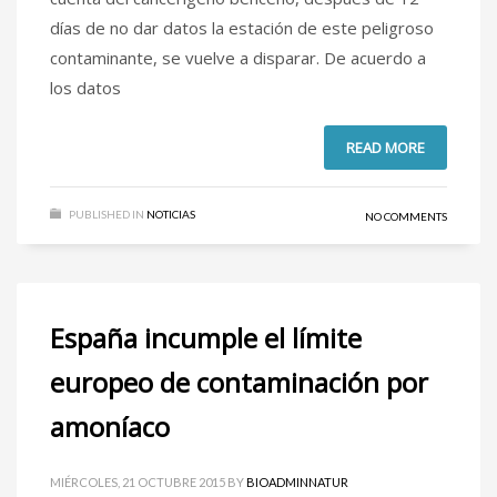
días de no dar datos la estación de este peligroso
contaminante, se vuelve a disparar. De acuerdo a
los datos
READ MORE
PUBLISHED IN
NOTICIAS
NO COMMENTS
España incumple el límite
europeo de contaminación por
amoníaco
MIÉRCOLES, 21 OCTUBRE 2015
BY
BIOADMINNATUR