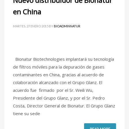
Nuevo distribuïdor de Bionatur
en China
MARTES, 27 ENERO 2015
BY
BIOADMINNATUR
Bionatur Biotechnologies implantará su tecnología
de filtros móviles para la depuración de gases
contaminantes en China, gracias al acuerdo de
colaboración alcanzado con el Grupo Glanz. El
acuerdo fue firmado por el Sr. Weili Wu,
Presidente del Grupo Glanz, y por el Sr. Pedro
Costa, Director General de Bionatur. El Grupo Glanz
tiene su sede