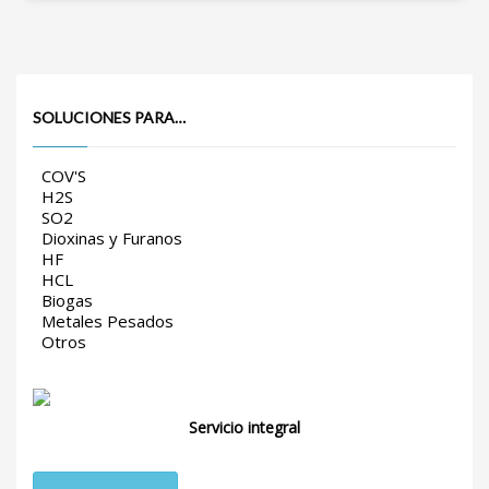
SOLUCIONES PARA…
COV'S
H2S
SO2
Dioxinas y Furanos
HF
HCL
Biogas
Metales Pesados
Otros
Servicio integral