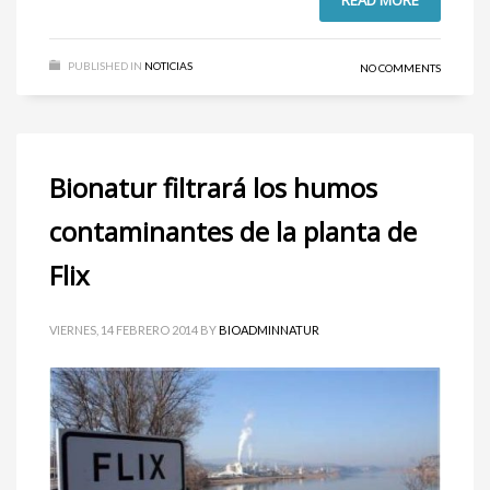
READ MORE
PUBLISHED IN
NOTICIAS
NO COMMENTS
Bionatur filtrará los humos
contaminantes de la planta de
Flix
VIERNES, 14 FEBRERO 2014
BY
BIOADMINNATUR