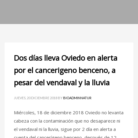
Dos días lleva Oviedo en alerta
por el cancerigeno benceno, a
pesar del vendaval y la lluvia
JUEVES, 20 DICIEMBRE 2018
BY
BIOADMINNATUR
Miércoles, 18 de diciembre 2018 Oviedo no levanta
cabeza con la contaminación que no desaparece ni
el vendaval ni la lluvia, sigue por 2 día en alerta a
cuenta del cancerígeno benceno, después de 12