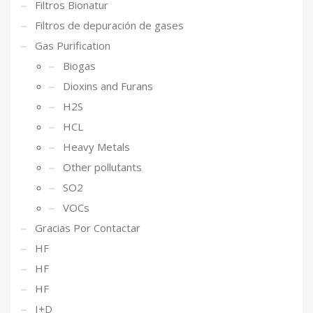
Filtros Bionatur
Filtros de depuración de gases
Gas Purification
Biogas
Dioxins and Furans
H2S
HCL
Heavy Metals
Other pollutants
SO2
VOCs
Gracias Por Contactar
HF
HF
HF
I+D