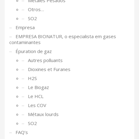
Metales Pesados
Otros…
SO2
Empresa
EMPRESA BIONATUR, o especialista em gases
contaminantes
Épuration de gaz
Autres polluants
Dioxines et Furanes
H2S
Le Biogaz
Le HCL
Les COV
Métaux lourds
SO2
FAQ’s