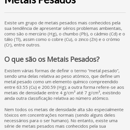
Existe um grupo de metais pesados mais conhecidos pela
sua tendência de apresentar sérios problemas ambientais,
como são o mercúrio (Hg), o chumbo (Pb), o cádmio (Cd) e o
tálio (Tl), assim como o cobre (Cu), o zinco (Zn) e o crómio
(Cr), entre outros.
O que são os Metais Pesados?
Existem várias formas de definir o termo “metal pesado”,
sendo uma delas relativa ao peso atómico, que define um
metal pesado como um elemento químico compreendido
entre 63.55 (Cu) e 200.59 (Hg); a outra forma refere-se aos
metais de densidade entre 4 g/cm³ até 7 g/cm³, existindo
ainda outra classificação relativa ao número atómico.
Nem todos os metais de densidade alta são especialmente
tóxicos em concentrações normais (sendo alguns deles
necessários para o ser humano). No entanto, existe uma
série de metais pesados mais conhecidos pela sua