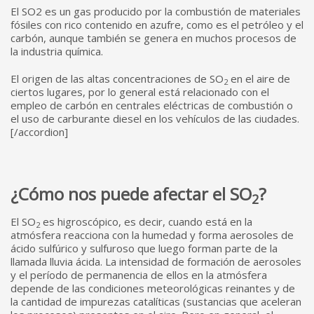
El SO2 es un gas producido por la combustión de materiales
fósiles con rico contenido en azufre, como es el petróleo y el
carbón, aunque también se genera en muchos procesos de
la industria química.
El origen de las altas concentraciones de SO
en el aire de
2
ciertos lugares, por lo general está relacionado con el
empleo de carbón en centrales eléctricas de combustión o
el uso de carburante diesel en los vehículos de las ciudades.
[/accordion]
¿Cómo nos puede afectar el SO
?
2
El SO
es higroscópico, es decir, cuando está en la
2
atmósfera reacciona con la humedad y forma aerosoles de
ácido sulfúrico y sulfuroso que luego forman parte de la
llamada lluvia ácida. La intensidad de formación de aerosoles
y el período de permanencia de ellos en la atmósfera
depende de las condiciones meteorológicas reinantes y de
la cantidad de impurezas catalíticas (sustancias que aceleran