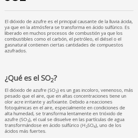
El dióxido de azufre es el principal causante de la lluvia ácida,
ya que en la atmósfera se transforma en ácido sulfúrico. Es
liberado en muchos procesos de combustión ya que los
combustibles como el carbón, el petróleo, el diésel o el
gasnatural contienen ciertas cantidades de compuestos
azufrados.
¿Qué es el SO
?
2
El dióxido de azufre (SO
) es un gas incoloro, venenoso, más
2
pesado que el aire, que en altas concentraciones tiene un
olor acre irritante y asfixiante. Debido a reacciones
fotoquímicas en el aire, especialmente en condiciones de
alta humedad, se transforma lentamente en trióxido de
azufre (SO
), el cual se disuelve en las partículas de agua
3
transformándose en ácido sulfúrico (H
SO
), uno de los
2
4
ácidos más fuertes.