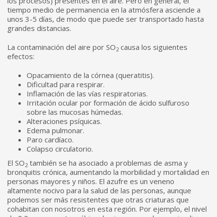
los procesos) presentes en el aire. Pero en general, el
tiempo medio de permanencia en la atmósfera asciende a
unos 3-5 días, de modo que puede ser transportado hasta
grandes distancias.
La contaminación del aire por SO
causa los siguientes
2
efectos:
Opacamiento de la córnea (queratitis).
Dificultad para respirar.
Inflamación de las vías respiratorias.
Irritación ocular por formación de ácido sulfuroso
sobre las mucosas húmedas.
Alteraciones psíquicas.
Edema pulmonar.
Paro cardíaco.
Colapso circulatorio.
El SO
también se ha asociado a problemas de asma y
2
bronquitis crónica, aumentando la morbilidad y mortalidad en
personas mayores y niños. El azufre es un veneno
altamente nocivo para la salud de las personas, aunque
podemos ser más resistentes que otras criaturas que
cohabitan con nosotros en esta región. Por ejemplo, el nivel