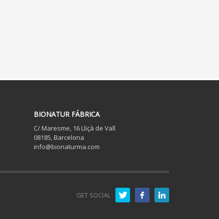
BIONATUR FÁBRICA
C/ Maresme, 16 Lliçà de Vall
08185, Barcelona
info@bionaturma.com
GET SOCIAL