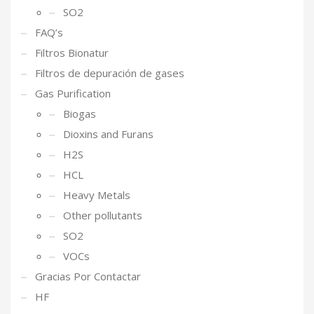
SO2
FAQ’s
Filtros Bionatur
Filtros de depuración de gases
Gas Purification
Biogas
Dioxins and Furans
H2S
HCL
Heavy Metals
Other pollutants
SO2
VOCs
Gracias Por Contactar
HF