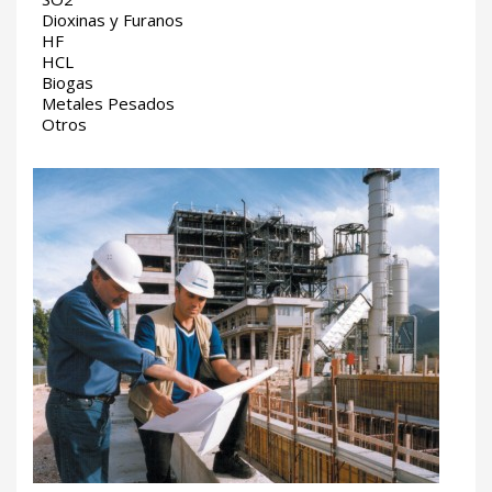
Dioxinas y Furanos
HF
HCL
Biogas
Metales Pesados
Otros