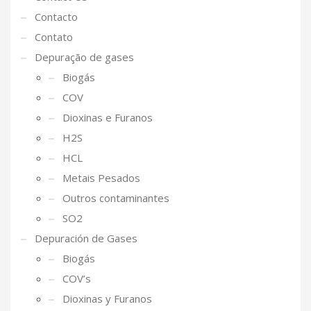
Contacto
Contato
Depuração de gases
Biogás
COV
Dioxinas e Furanos
H2S
HCL
Metais Pesados
Outros contaminantes
SO2
Depuración de Gases
Biogás
COV’s
Dioxinas y Furanos