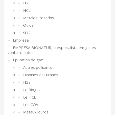
H2S
HCL
Metales Pesados
Otros…
SO2
Empresa
EMPRESA BIONATUR, o especialista em gases
contaminantes
Épuration de gaz
Autres polluants
Dioxines et Furanes
H2S
Le Biogaz
Le HCL
Les COV
Métaux lourds